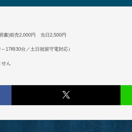
明書)前売2,000円 当日2,500円
10時～17時30分／土日祝留守電対応）
ません