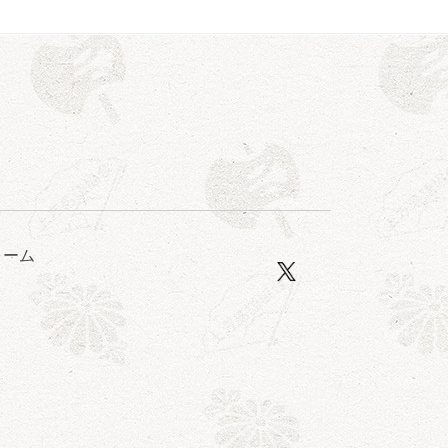
ォーム
口一番」