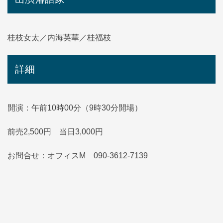
桂枝女太／内海英華／桂福枝
詳細
開演：午前10時00分（9時30分開場）
前売2,500円 当日3,000円
お問合せ：オフィスM 090-3612-7139