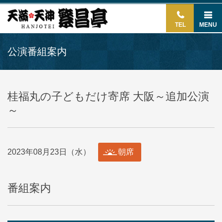
TEL
MENU
公演番組案内
桂福丸の子どもだけ寄席 大阪～追加公演
～
2023年08月23日（水）
朝席
番組案内