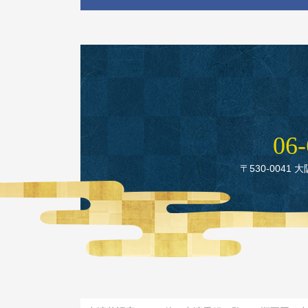
06‑
〒530‑0041 