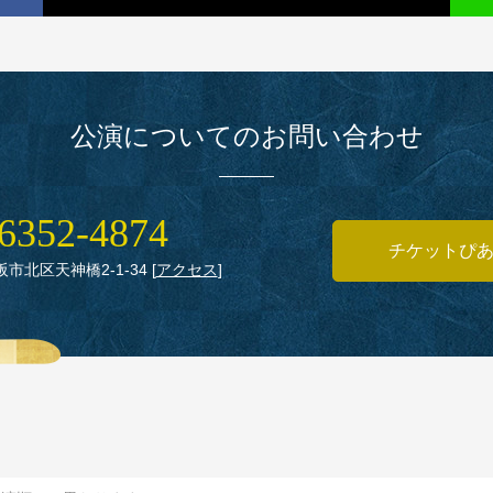
公演についてのお問い合わせ
6352‑4874
チケットぴ
大阪市北区天神橋2‑1‑34
[
アクセス
]