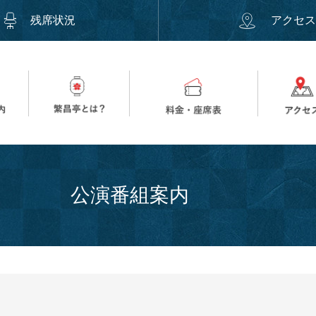
残席状況
アクセ
公演番組案内