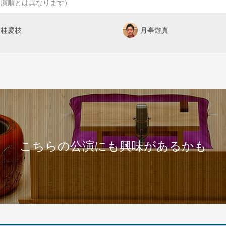
出演順とは異なります）
桂慶枝
月亭遊真
こちらの公演にも興味があるかも