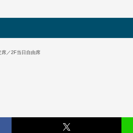
定席／2F当日自由席