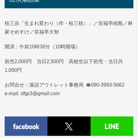
桂三歩「生まれ変わり（作・桂三枝）」／笑福亭純瓶／林
家そめすけ／笑福亭大智
開演：午前10時30分（10時開場）
前売2,000円 当日2,500円 高校生以下前売・当日共
1,000円
お問合せ：落語アウトレット事務局 ☎090-3993-5662
e-mail: sftjp3@gmail.com