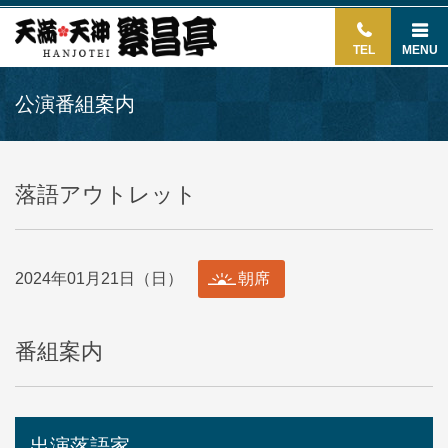
TEL
MENU
公演番組案内
落語アウトレット
2024年01月21日（日）
朝席
番組案内
出演落語家