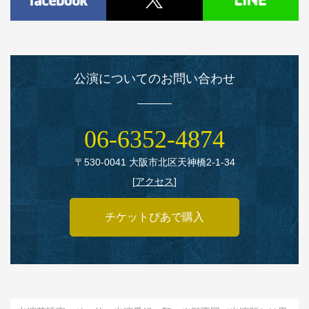
公演についてのお問い合わせ
06‑6352‑4874
〒530‑0041 大阪市北区天神橋2‑1‑34
[
アクセス
]
チケットぴあで購入