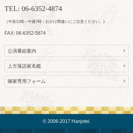
TEL: 06-6352-4874
（午前11時～午後7時：おかけ間違いにご注意ください。)
FAX: 06-6352-5874
公演番組案内
上方落語家名鑑
噺家専用フォーム
© 2006-2017 Hanjotei.