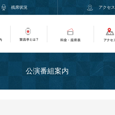
残席状況
アクセ
公演番組案内