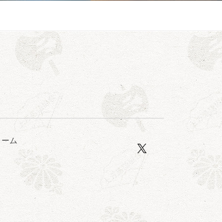
亭笑利／笑福亭仁福／幸助福助（漫才）／桂春若
ォーム
ン」／桂九ノ一「胴乱の幸助」／代走みつくに