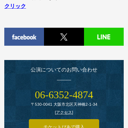
クリック
公演についてのお問い合わせ
06‑6352‑4874
〒530‑0041 大阪市北区天神橋2‑1‑34
[
アクセス
]
チケットぴあで購入