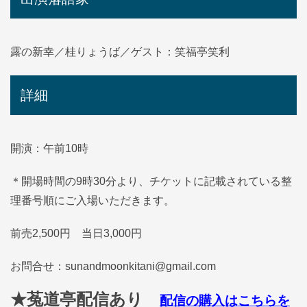
露の新幸／桂りょうば／ゲスト：笑福亭笑利
詳細
開演：午前10時
＊開場時間の9時30分より、チケットに記載されている整
理番号順にご入場いただきます。
前売2,500円 当日3,000円
お問合せ：sunandmoonkitani@gmail.com
★菟道亭配信あり
配信の購入はこちらを