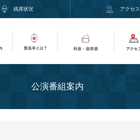
残席状況
アクセ
公演番組案内