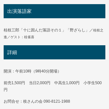
出演落語家
桂枝之
桂枝三郎「十に因んだ落語その１」「野ざらし」／
進
／ゲスト：桂雀喜
詳細
開演：午前10時（9時40分開場）
前売1,500円 当日2,000円 中高生1,000円 小学生500
円
お問合せ：枝さんの会 090-8121-1988