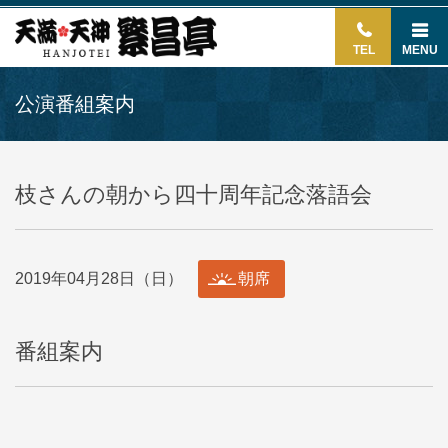
TEL
MENU
公演番組案内
枝さんの朝から四十周年記念落語会
2019年04月28日（日）
朝席
番組案内