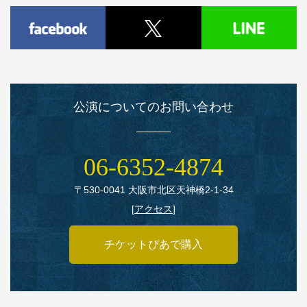
公演についてのお問い合わせ
06‑6352‑4874
〒530‑0041 大阪市北区天神橋2‑1‑34
[
アクセス
]
チケットぴあで購入