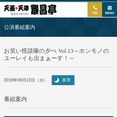
TEL
MENU
公演番組案内
お笑い怪談噺の夕べ Vol.13～ホンモノの
ユーレイも出まぁーす！～
2019年08月13日（火）
夜席
番組案内