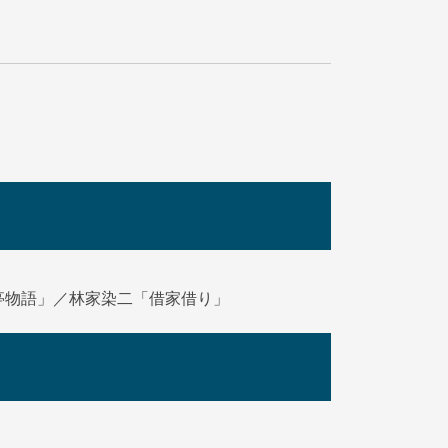
亭物語」／林家染二「借家借り」