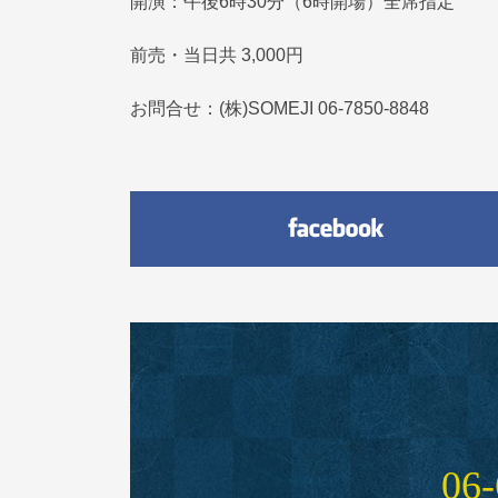
開演：午後6時30分（6時開場）全席指定
前売・当日共 3,000円
お問合せ：(株)SOMEJI 06-7850-8848
06‑