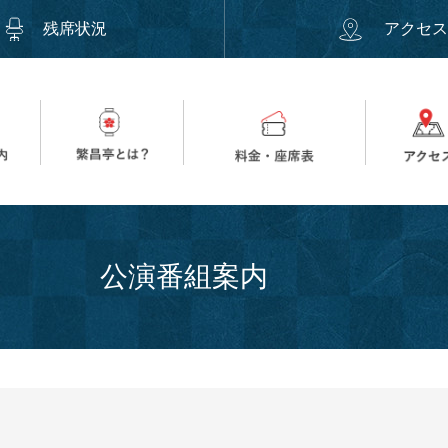
残席状況
アクセ
公演番組案内