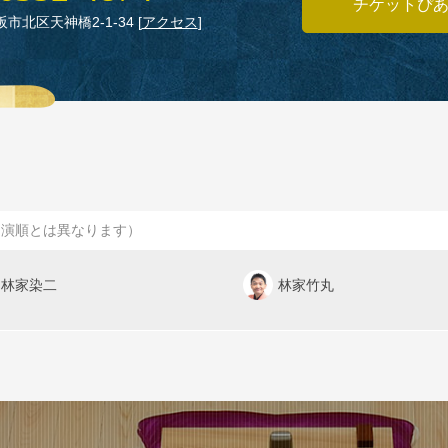
チケットぴ
大阪市北区天神橋2‑1‑34
[
アクセス
]
出演順とは異なります）
林家染二
林家竹丸