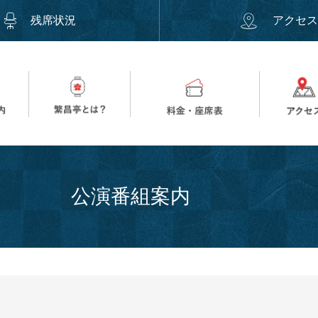
残席状況
アクセ
公演番組案内