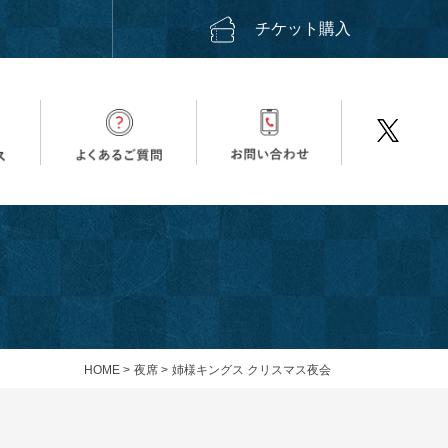
ス
チケット購入
HOME
>
夜席
>
姉様キングス クリスマス夜会