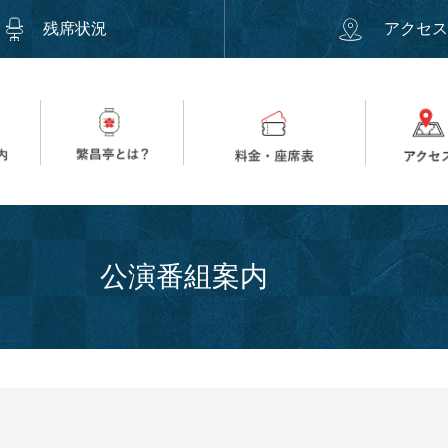
残席状況
アクセ
公演番組案内