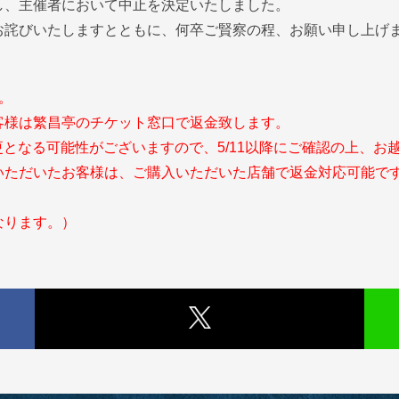
し、主催者において中止を決定いたしました。
お詫びいたしますとともに、何卒ご賢察の程、お願い申し上げ
。
客様は繁昌亭のチケット窓口で返金致します。
更となる可能性がございますので、5/11以降にご確認の上、お
いただいたお客様は、ご購入いただいた店舗で返金対応可能で
なります。）