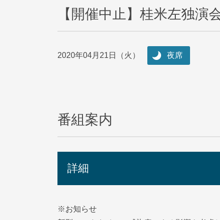
【開催中止】桂米左独演
2020年04月21日（火）
夜席
番組案内
詳細
※お知らせ