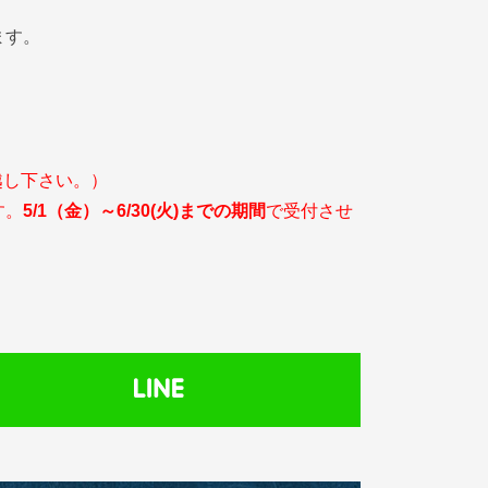
ます。
越し下さい。）
す。
5/1（金）～6/30(火)までの期間
で受付させ