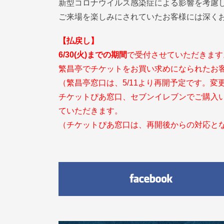
新型コロナウイルス感染症による影響を考慮
ご来場を楽しみにされていたお客様には深く
【払戻し】
6/30(火)までの期間
で受付させていただきます
繁昌亭でチケットをお買い求めになられたお
（繁昌亭窓口は、5/11より再開予定です。変
チケットぴあ窓口、セブンイレブンでご購入
ていただきます。
（チケットぴあ窓口は、再開後からの対応と