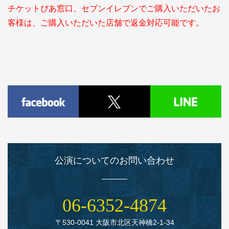
チケットぴあ窓口、セブンイレブンでご購入いただいたお
客様は、ご購入いただいた店舗で返金対応可能です。
公演についてのお問い合わせ
06‑6352‑4874
〒530‑0041 大阪市北区天神橋2‑1‑34