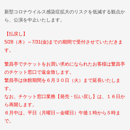
新型コロナウイルス感染症拡大のリスクを低減する観点か
ら、公演を中止いたします。
【払戻し】
5/28（木）～7/31(金)までの期間で受付させていただきま
す。
繁昌亭でチケットをお買い求めになられたお客様は繁昌亭
のチケット窓口で返金致します。
繁昌亭は休館期間を６月３０日（火）まで延長いたしま
す。
なお、チケット窓口業務【発売・払い戻し】は、１６日か
ら再開します。
６月中は、平日（月曜日～金曜日）午後１時から５時ま
で。