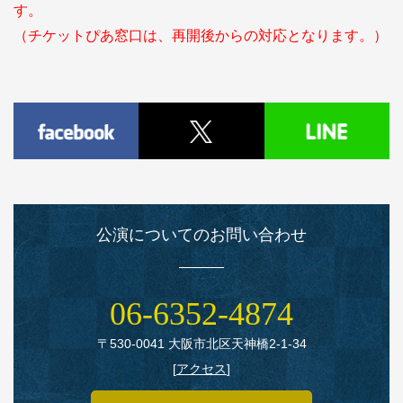
す。
（チケットぴあ窓口は、再開後からの対応となります。）
公演についてのお問い合わせ
06‑6352‑4874
〒530‑0041 大阪市北区天神橋2‑1‑34
[
アクセス
]