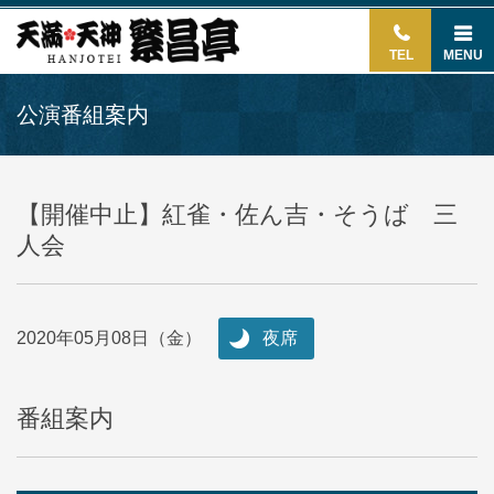
TEL
MENU
公演番組案内
【開催中止】紅雀・佐ん吉・そうば 三
人会
2020年05月08日（金）
夜席
番組案内