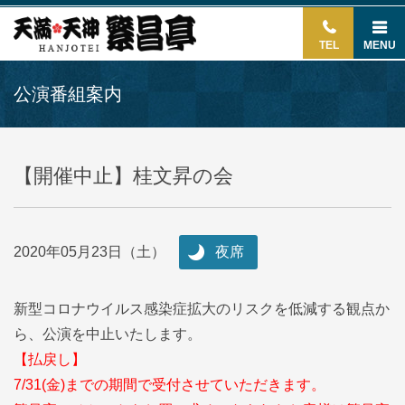
TEL
MENU
公演番組案内
【開催中止】桂文昇の会
2020年05月23日（土）
夜席
新型コロナウイルス感染症拡大のリスクを低減する観点か
ら、公演を中止いたします。
【払戻し】
7/31(金)までの期間で受付させていただきます。