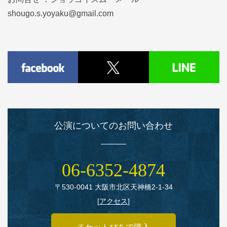
shougo.s.yoyaku@gmail.com
公演についてのお問い合わせ
06‑6352‑4874
〒530‑0041 大阪市北区天神橋2‑1‑34
[
アクセス
]