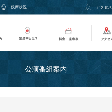
残席状況
アクセ
公演番組案内