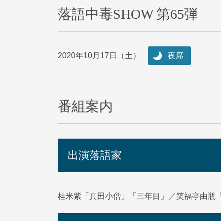
落語中毒SHOW 第65弾
2020年10月17日（土）
夜席
番組案内
出演落語家
桂米紫「真田小僧」「三年目」／笑福亭由瓶