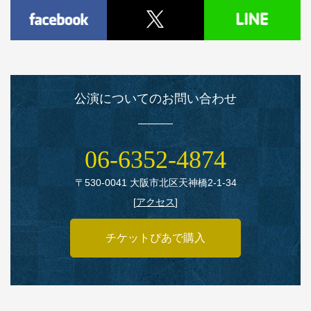
公演についてのお問い合わせ
06‑6352‑4874
〒530‑0041 大阪市北区天神橋2‑1‑34
[
アクセス
]
チケットぴあで購入