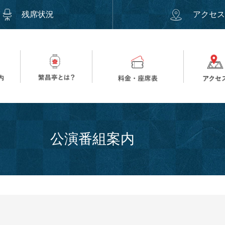
残席状況
アクセ
公演番組案内