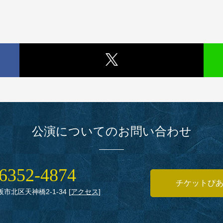
公演についてのお問い合わせ
6352‑4874
チケットぴ
大阪市北区天神橋2‑1‑34
[
アクセス
]