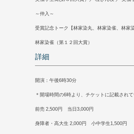
～仲入～
受賞記念トーク【林家染丸、林家染雀、林家
林家染雀（第１２回大賞）
詳細
開演：午後6時30分
＊開場時間の6時より、チケットに記載され
前売 2,500円 当日3,000円
身障者・高大生 2,000円 小中学生1,500円