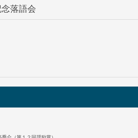
記念落語会
福亭喬介（第１２回奨励賞）