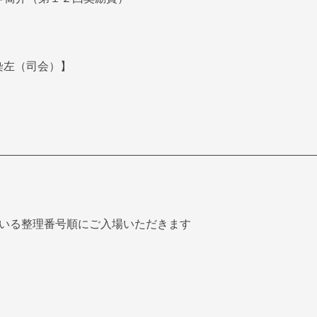
染左（司会）】
ている整理番号順にご入場いただきます