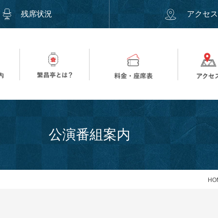
残席状況
アクセ
公演番組案内
HO