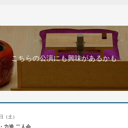
こちらの公演にも興味があるかも
日（土）
・力造 二人会