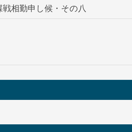
蝶戦相勤申し候・その八