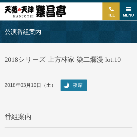
TEL
MENU
公演番組案内
2018シリーズ 上方林家 染二爛漫 lot.10
2018年03月10日（土）
夜席
番組案内