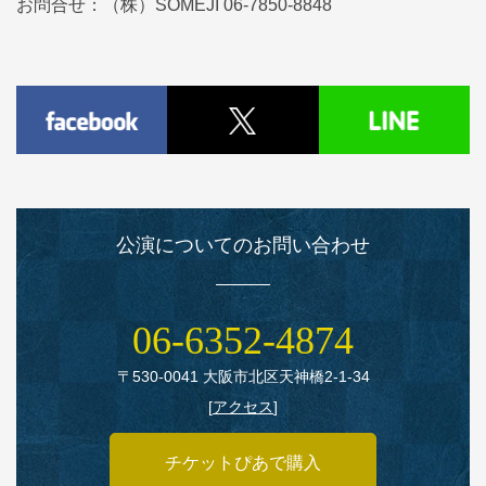
お問合せ：（株）SOMEJI 06-7850-8848
公演についてのお問い合わせ
06‑6352‑4874
〒530‑0041 大阪市北区天神橋2‑1‑34
[
アクセス
]
チケットぴあで購入