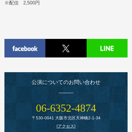
※配信 2,500円
公演についてのお問い合わせ
06‑6352‑4874
〒530‑0041 大阪市北区天神橋2‑1‑34
[
アクセス
]