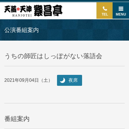
TEL
MENU
公演番組案内
うちの師匠はしっぽがない落語会
2021年09月04日（土）
夜席
番組案内