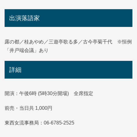
出演落語家
露の都／桂あやめ／三遊亭歌る多／古今亭菊千代 ※恒例
「井戸端会議」あり
詳細
開演：午後6時 (5時30分開場) 全席指定
前売・当日共 1,000円
東西女流事務局：06-6785-2525