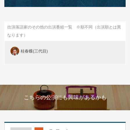
出演落語家のその他の出演番組一覧 ※順不同（出演順とは異
なります）
桂春蝶(三代目)
こちらの公演にも興味があるかも