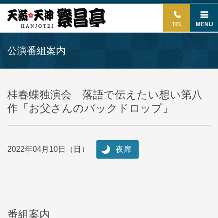
TEL
MENU
公演番組案内
桂春蝶独演会 落語で伝えたい想い第八
作「お父さんのバックドロップ」
2022年04月10日（日）
夜席
番組案内