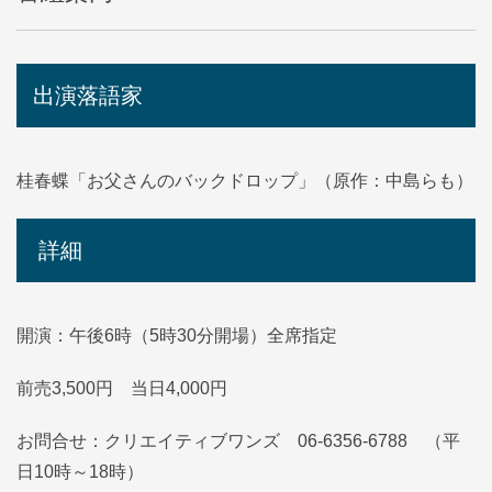
出演落語家
桂春蝶「お父さんのバックドロップ」（原作：中島らも）
詳細
開演：午後6時（5時30分開場）全席指定
前売3,500円 当日4,000円
お問合せ：クリエイティブワンズ 06-6356-6788 （平
日10時～18時）