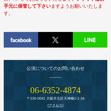
手元に保管して下さい
ますようお願いいたしま
す。
公演についてのお問い合わせ
06‑6352‑4874
〒530‑0041 大阪市北区天神橋2‑1‑34
[
アクセス
]