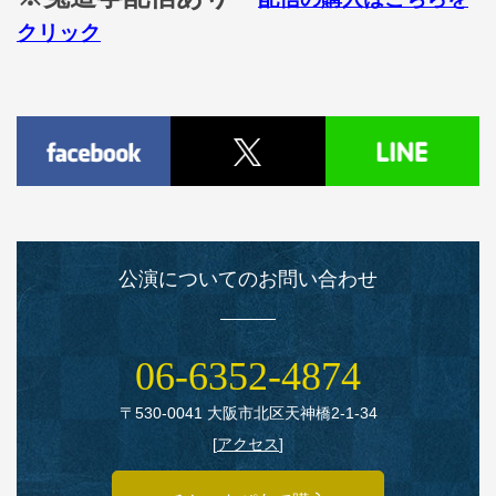
クリック
公演についてのお問い合わせ
06‑6352‑4874
〒530‑0041 大阪市北区天神橋2‑1‑34
[
アクセス
]