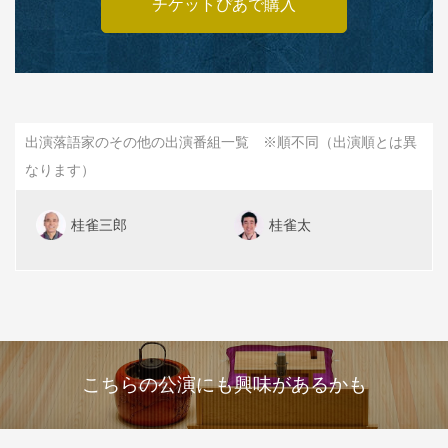
チケットぴあで購入
出演落語家のその他の出演番組一覧 ※順不同（出演順とは異
なります）
桂雀三郎
桂雀太
こちらの公演にも興味があるかも