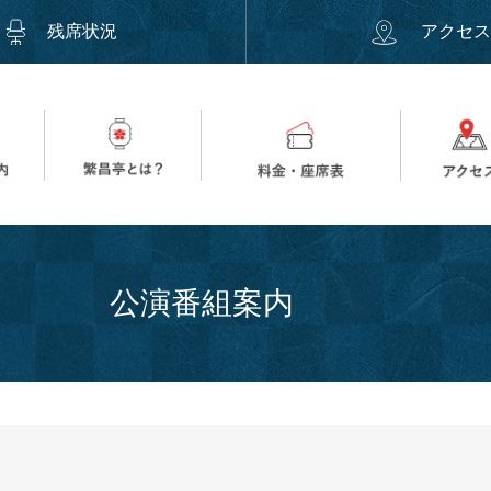
残席状況
アクセ
公演番組案内