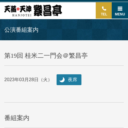
TEL
MENU
公演番組案内
第19回 桂米二一門会＠繁昌亭
2023年03月28日（火）
夜席
番組案内