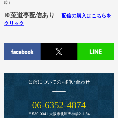
時）
※莵道亭配信あり
配信の購入はこちらを
クリック
公演についてのお問い合わせ
06‑6352‑4874
〒530‑0041 大阪市北区天神橋2‑1‑34