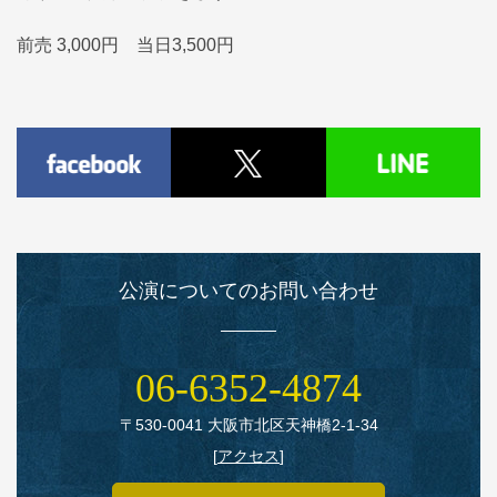
前売 3,000円 当日3,500円
公演についてのお問い合わせ
06‑6352‑4874
〒530‑0041 大阪市北区天神橋2‑1‑34
[
アクセス
]