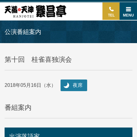
TEL
MENU
公演番組案内
第十回 桂雀喜独演会
2018年05月16日（水）
夜席
番組案内
出演落語家