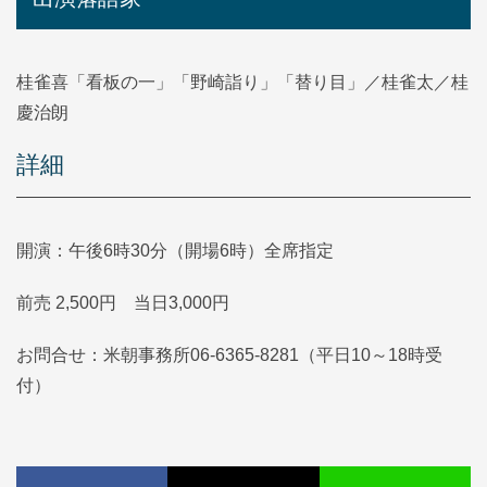
桂雀喜「看板の一」「野崎詣り」「替り目」／桂雀太／桂
慶治朗
詳細
開演：午後6時30分（開場6時）全席指定
前売 2,500円 当日3,000円
お問合せ：米朝事務所06-6365-8281（平日10～18時受
付）