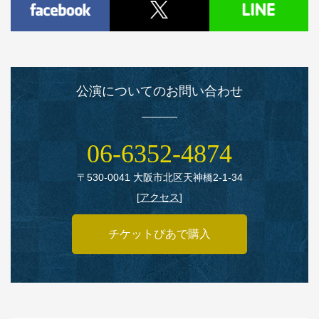
公演についてのお問い合わせ
06‑6352‑4874
〒530‑0041 大阪市北区天神橋2‑1‑34
[
アクセス
]
チケットぴあで購入