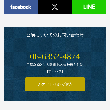
公演についてのお問い合わせ
06‑6352‑4874
〒530‑0041 大阪市北区天神橋2‑1‑34
[
アクセス
]
チケットぴあで購入