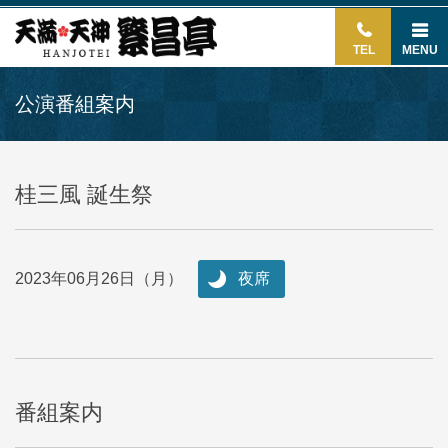
TEL
MENU
公演番組案内
桂三風 誕生祭
2023年06月26日（月）
夜席
番組案内