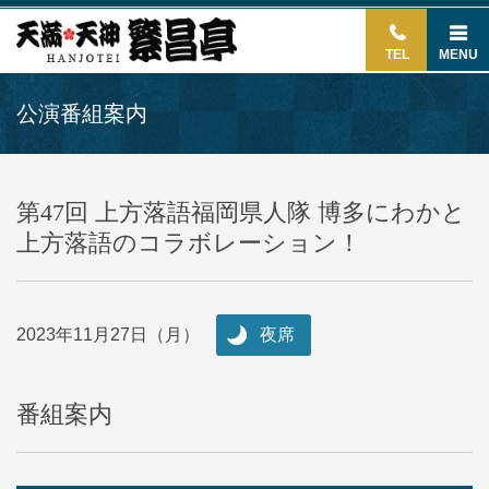
TEL
MENU
公演番組案内
第47回 上方落語福岡県人隊 博多にわかと
上方落語のコラボレーション！
2023年11月27日（月）
夜席
番組案内