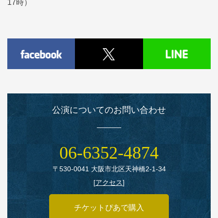
17時）
公演についてのお問い合わせ
06‑6352‑4874
〒530‑0041 大阪市北区天神橋2‑1‑34
[
アクセス
]
チケットぴあで購入