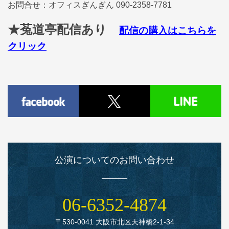
お問合せ：オフィスぎんぎん 090-2358-7781
★菟道亭配信あり
配信の購入はこちらを
クリック
公演についてのお問い合わせ
06‑6352‑4874
〒530‑0041 大阪市北区天神橋2‑1‑34