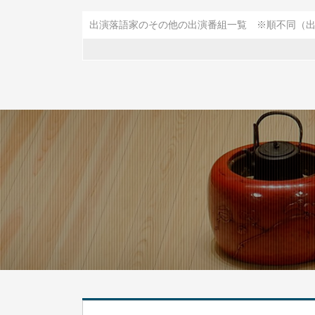
出演落語家のその他の出演番組一覧 ※順不同（