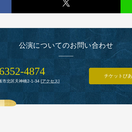
公演についてのお問い合わせ
6352‑4874
チケットぴ
大阪市北区天神橋2‑1‑34
[
アクセス
]