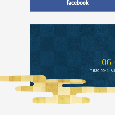
06‑
〒530‑0041 