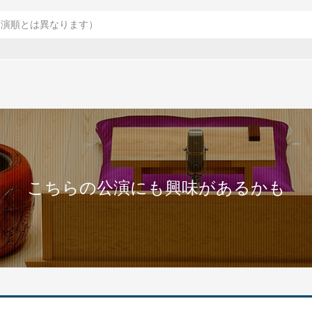
出演順とは異なります）
こちらの公演にも興味があるかも