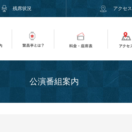
残席状況
アクセ
公演番組案内