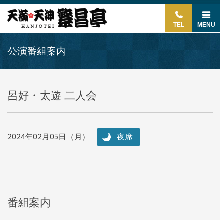
TEL
MENU
公演番組案内
呂好・太遊 二人会
2024年02月05日（月）
夜席
番組案内