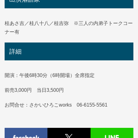
桂あさ吉／桂八十八／桂吉弥 ※三人の内弟子トークコー
ナー有
詳細
開演：午後6時30分（6時開場）全席指定
前売3,000円 当日3,500円
お問合せ：さかいひろこworks 06-6155-5561