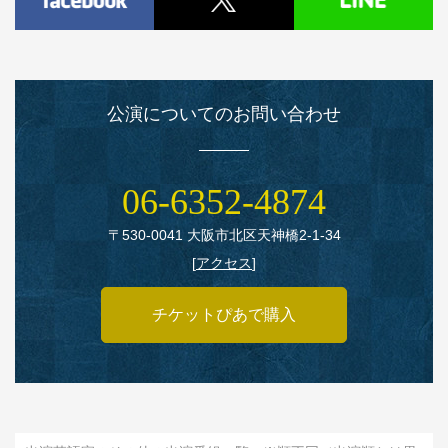
公演についてのお問い合わせ
06‑6352‑4874
〒530‑0041 大阪市北区天神橋2‑1‑34
[
アクセス
]
チケットぴあで購入