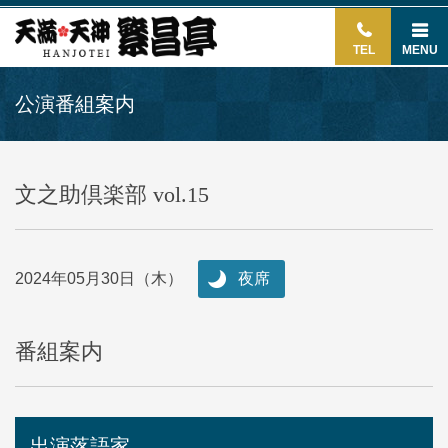
TEL
MENU
公演番組案内
文之助倶楽部 vol.15
2024年05月30日（木）
夜席
番組案内
出演落語家