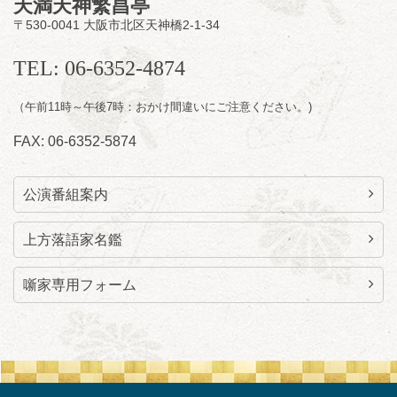
天満天神繁昌亭
お問合せ：FANYチケット 0570-550-
〒530-0041 大阪市北区天神橋2-1-34
100(10:00～19:00受付)
TEL: 06-6352-4874
（午前11時～午後7時：おかけ間違いにご注意ください。)
FAX: 06-6352-5874
公演番組案内
上方落語家名鑑
噺家専用フォーム