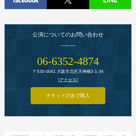
公演についてのお問い合わせ
06‑6352‑4874
〒530‑0041 大阪市北区天神橋2‑1‑34
[
アクセス
]
チケットぴあで購入