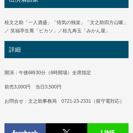
桂文之助「一人酒盛」「悋気の独楽」「文之助四方山噺」
／ 笑福亭生喬「ピカソ」／桂九寿玉「みかん屋」
詳細
開演：午後6時30分（6時開場）全席指定
前売3,000円 当日3,500円
お問合せ：文之助事務局 0721-23-2331（留守電対応）