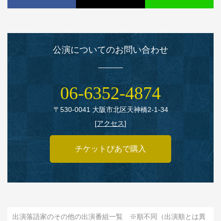
公演についてのお問い合わせ
06‑6352‑4874
〒530‑0041 大阪市北区天神橋2‑1‑34
[
アクセス
]
チケットぴあで購入
出演落語家のその他の出演番組一覧 ※順不同（出演順とは異