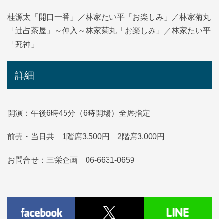
桂源太「開口一番」／林家たい平「お楽しみ」／林家菊丸
「辻占茶屋」～仲入～林家菊丸「お楽しみ」／林家たい平
「死神」
詳細
開演：午後6時45分（6時開場）全席指定
前売・当日共 1階席3,500円 2階席3,000円
お問合せ：三栄企画 06‐6631-0659