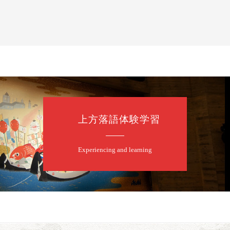
上方落語体験学習
Experiencing and learning
口一番」