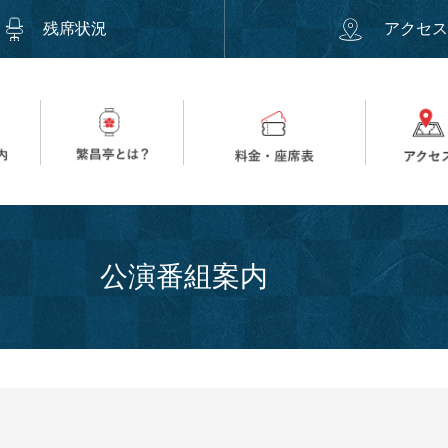
残席状況
アクセ
公演番組案内