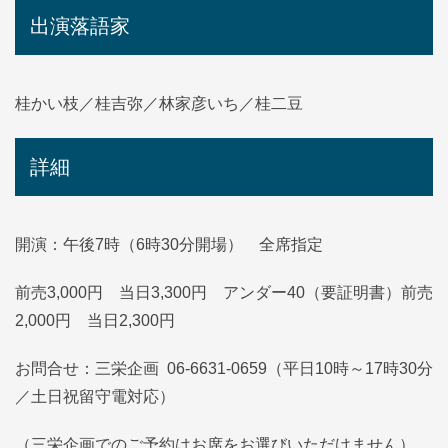
出演落語家
桂かい枝／桂吉弥／林家彦いち／桂二豆
詳細
開演：午後7時（6時30分開場） 全席指定
前売3,000円 当日3,300円 アンダー40（要証明書）前売
2,000円 当日2,300円
お問合せ：三栄企画 06-6631-0659（平日10時～17時30分
／土日祝留守電対応）
（三栄企画でのご予約はお席をお選びいただけません）