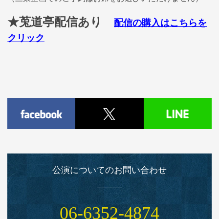
★莵道亭配信あり
配信の購入はこちらを
クリック
公演についてのお問い合わせ
06‑6352‑4874