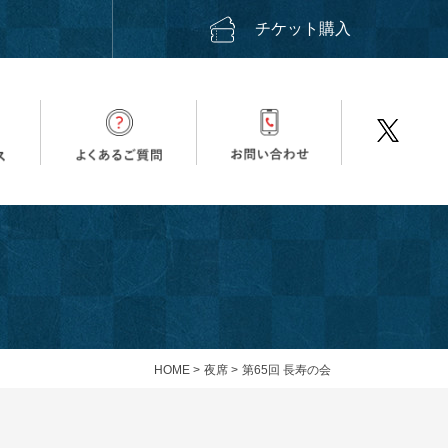
ス
チケット購入
HOME
>
夜席
>
第65回 長寿の会