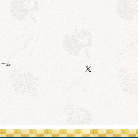
ォーム
口一番」