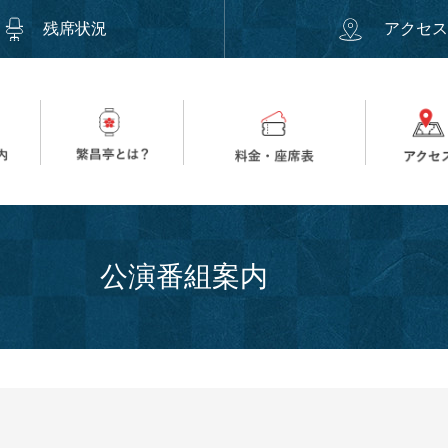
残席状況
アクセ
公演番組案内