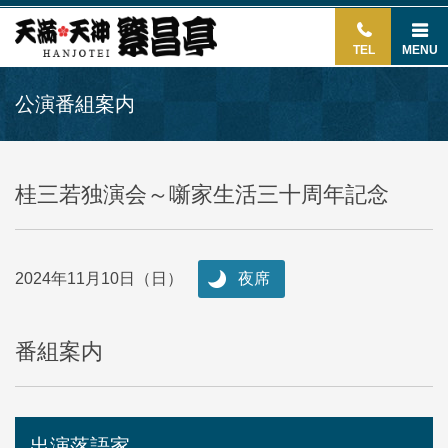
TEL
MENU
公演番組案内
桂三若独演会～噺家生活三十周年記念
2024年11月10日（日）
夜席
番組案内
出演落語家