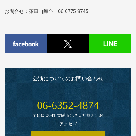
お問合せ：茶臼山舞台 06-6775-9745
公演についてのお問い合わせ
06‑6352‑4874
〒530‑0041 大阪市北区天神橋2‑1‑34
[
アクセス
]