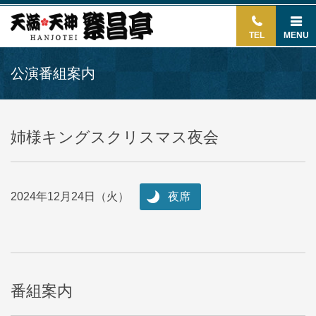
TEL
MENU
公演番組案内
姉様キングスクリスマス夜会
2024年12月24日（火）
夜席
番組案内