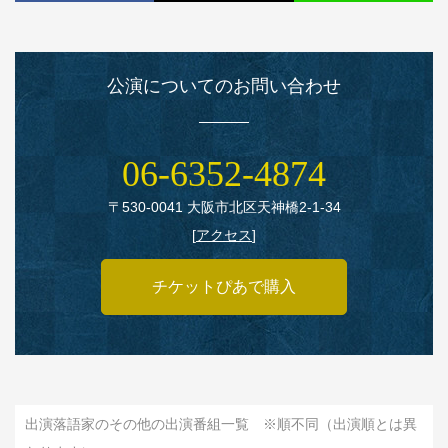
公演についてのお問い合わせ
06‑6352‑4874
〒530‑0041 大阪市北区天神橋2‑1‑34
[
アクセス
]
チケットぴあで購入
出演落語家のその他の出演番組一覧 ※順不同（出演順とは異