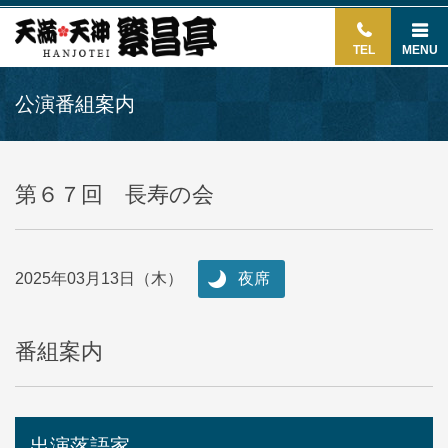
TEL
MENU
公演番組案内
第６７回 長寿の会
2025年03月13日（木）
夜席
番組案内
出演落語家