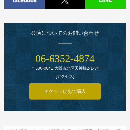
公演についてのお問い合わせ
06‑6352‑4874
〒530‑0041 大阪市北区天神橋2‑1‑34
[
アクセス
]
チケットぴあで購入