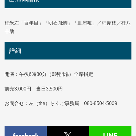
桂米左「百年目」「明石飛脚」「皿屋敷」／桂慶枝／桂八
十助
詳細
開演：午後6時30分（6時開場）全席指定
前売3,000円 当日3,500円
お問合せ：左（the）らくご事務局 080-8504-5009