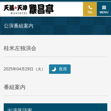
TEL
MENU
公演番組案内
桂米左独演会
2025年04月29日（火）
夜席
番組案内
出演落語家