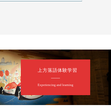
上方落語体験学習
Experiencing and learning
口一番」