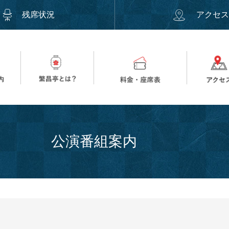
残席状況
アクセ
公演番組案内