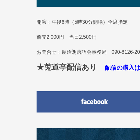
開演：午後6時（5時30分開場）全席指定
前売2,000円 当日2,500円
お問合せ：慶治朗落語会事務局 090-8126-20
★莵道亭配信あり
配信の購入