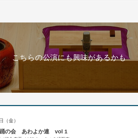
こちらの公演にも興味があるかも
日（金）
の会 あわよか連 vol 1