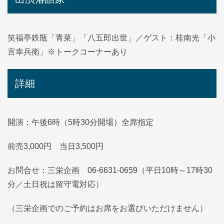
笑福亭鉄瓶「青菜」「八五郎出世」／ゲスト：桂南光「小
言幸兵衛」※トークコーナーあり
詳細
開演：午後6時（5時30分開場）全席指定
前売3,000円 当日3,500円
お問合せ：三栄企画 06-6631-0659（平日10時～17時30
分／土日祝は留守電対応）
（三栄企画でのご予約はお席をお選びいただけません）